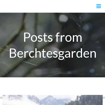
Zum
Inhalt
springen
Posts from
Berchtesgarden