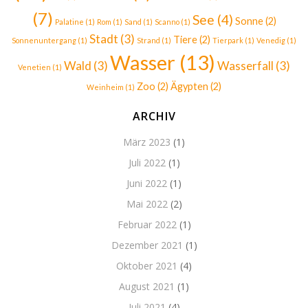
(7)
See
(4)
Sonne
(2)
Palatine
(1)
Rom
(1)
Sand
(1)
Scanno
(1)
Stadt
(3)
Tiere
(2)
Sonnenuntergang
(1)
Strand
(1)
Tierpark
(1)
Venedig
(1)
Wasser
(13)
Wald
(3)
Wasserfall
(3)
Venetien
(1)
Zoo
(2)
Ägypten
(2)
Weinheim
(1)
ARCHIV
März 2023
(1)
Juli 2022
(1)
Juni 2022
(1)
Mai 2022
(2)
Februar 2022
(1)
Dezember 2021
(1)
Oktober 2021
(4)
August 2021
(1)
Juli 2021
(4)