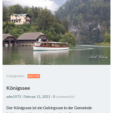
Categories:
NATUR
Königssee
adm1973
/
Februar 11, 2021
/
0
comment(s)
Der Königssee ist ein Gebirgssee in der Gemeinde